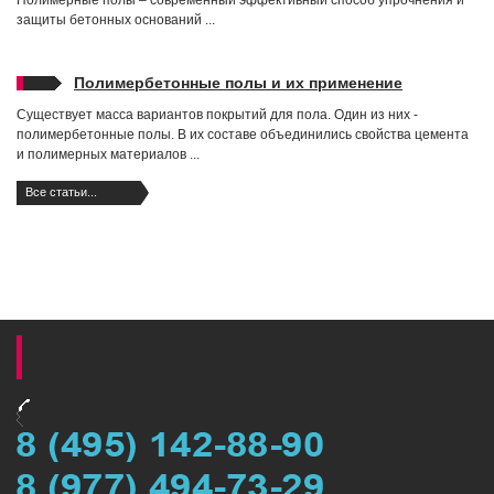
Полимерные полы – современный эффективный способ упрочнения и
защиты бетонных оснований ...
Полимербетонные полы и их применение
Существует масса вариантов покрытий для пола. Один из них -
полимербетонные полы. В их составе объединились свойства цемента
и полимерных материалов ...
Все статьи...