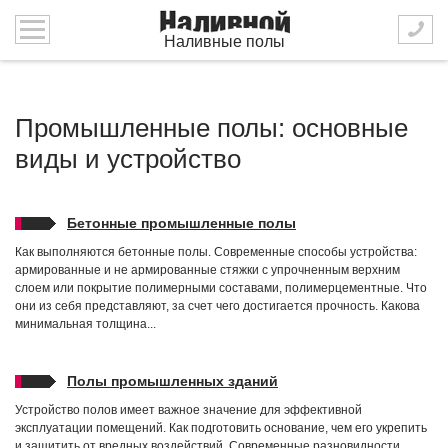
Наливные полы
Промышленные полы: основные
виды и устройство
Бетонные промышленные полы
Как выполняются бетонные полы. Современные способы устройства:
армированные и не армированные стяжки с упрочненным верхним
слоем или покрытие полимерными составами, полимерцементные. Что
они из себя представляют, за счет чего достигается прочность. Какова
минимальная толщина...
Полы промышленных зданий
Устройство полов имеет важное значение для эффективной
эксплуатации помещений. Как подготовить основание, чем его укрепить
и защитить от вредных воздействий. Современные разновидности