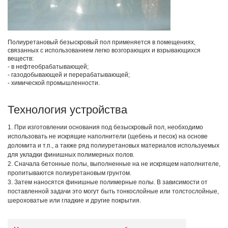
Полиуретановый безыскровый пол применяется в помещениях,
связанных с использованием легко возгорающих и взрывающихся
веществ:
- в нефтеобрабатывающей;
- газодобывающей и перерабатывающей;
- химической промышленности.
Технология устройства
1. При изготовлении основания под безыскровый пол, необходимо
использовать не искрящие наполнители (щебень и песок) на основе
доломита и т.п., а также ряд полиуретановых материалов используемых
для укладки финишных полимерных полов.
2. Сначала бетонные полы, выполненные на не искрящем наполнителе,
пропитываются полиуретановым грунтом.
3. Затем наносятся финишные полимерные полы. В зависимости от
поставленной задачи это могут быть тонкослойные или толстослойные,
шероховатые или гладкие и другие покрытия.