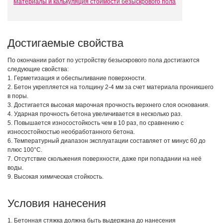
Материалы и калькуляция стоимости безыскрового пола
Достигаемые свойства
По окончании работ по устройству безыскрового пола достигаются
следующие свойства:
1. Герметизация и обеспыливание поверхности.
2. Бетон укрепляется на толщину 2-4 мм за счет материала проникшего
в поры.
3. Достигается высокая марочная прочность верхнего слоя основания.
4. Ударная прочность бетона увеличивается в несколько раз.
5. Повышается износостойкость чем в 10 раз, по сравнению с
износостойкостью необработанного бетона.
6. Температурный диапазон эксплуатации составляет от минус 60 до
плюс 100°С.
7. Отсутствие скольжения поверхности, даже при попадании на неё
воды.
9. Высокая химическая стойкость.
Условия нанесения
1. Бетонная стяжка должна быть выдержана до нанесения