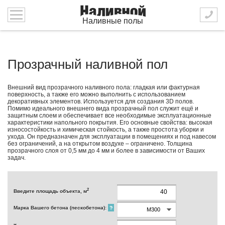
Наливные полы
Прозрачный наливной пол
Внешний вид прозрачного наливного пола: гладкая или фактурная
поверхность, а также его можно выполнить с использованием
декоративных элементов. Используется для создания 3D полов.
Помимо идеального внешнего вида прозрачный пол служит ещё и
защитным слоем и обеспечивает все необходимые эксплуатационные
характеристики напольного покрытия. Его основные свойства: высокая
износостойкость и химическая стойкость, а также простота уборки и
ухода. Он предназначен для эксплуатации в помещениях и под навесом
без ограничений, а на открытом воздухе – ограничено. Толщина
прозрачного слоя от 0,5 мм до 4 мм и более в зависимости от Ваших
задач.
2
Введите площадь объекта, м
Марка Вашего бетона (пескобетона):
?