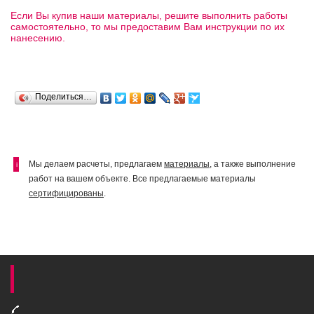
Если Вы купив наши материалы, решите выполнить работы
самостоятельно, то мы предоставим Вам инструкции по их
нанесению.
Поделиться…
Мы делаем расчеты, предлагаем
материалы
, а также выполнение
i
работ на вашем объекте. Все предлагаемые материалы
сертифицированы
.