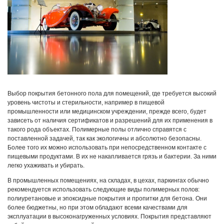
Выбор покрытия бетонного пола для помещений, где требуется высокий
уровень чистоты и стерильности, например в пищевой
промышленности или медицинском учреждении, прежде всего, будет
зависеть от наличия сертификатов и разрешений для их применения в
такого рода объектах. Полимерные полы отлично справятся с
поставленной задачей, так как экологичны и абсолютно безопасны.
Более того их можно использовать при непосредственном контакте с
пищевыми продуктами. В их не накапливается грязь и бактерии. За ними
легко ухаживать и убирать.
В промышленных помещениях, на складах, в цехах, паркингах обычно
рекомендуется использовать следующие виды полимерных полов:
полиуретановые и эпоксидные покрытия и пропитки для бетона. Они
более бюджетны, но при этом обладают всеми качествами для
эксплуатации в высоконагруженных условиях. Покрытия представляют