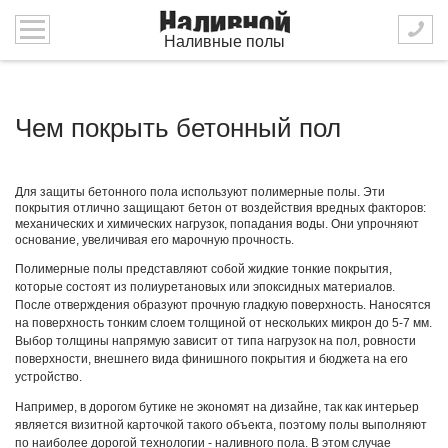
Наливные полы
Чем покрыть бетонный пол
Для защиты бетонного пола используют полимерные полы. Эти
покрытия отлично защищают бетон от воздействия вредных факторов:
механических и химических нагрузок, попадания воды. Они упрочняют
основание, увеличивая его марочную прочность.
Полимерные полы представляют собой жидкие тонкие покрытия,
которые состоят из полиуретановых или эпоксидных материалов.
После отверждения образуют прочную гладкую поверхность. Наносятся
на поверхность тонким слоем толщиной от нескольких микрон до 5-7 мм.
Выбор толщины напрямую зависит от типа нагрузок на пол, ровности
поверхности, внешнего вида финишного покрытия и бюджета на его
устройство.
Например, в дорогом бутике не экономят на дизайне, так как интерьер
является визитной карточкой такого объекта, поэтому полы выполняют
по наиболее дорогой технологии - наливного пола. В этом случае