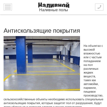
Наливные полы
Антискользящие покрытия
На объектах с
высокой
влажностью
или с частым
попаданием
на пол
различных
жидких
веществ,
таких как
автомойки,
паркинги,
пищевое
производство,
сельскохозяйственные объекты необходимо использовать специальные
антискользящие покрытия, которые защитят пол от разрушения, будут