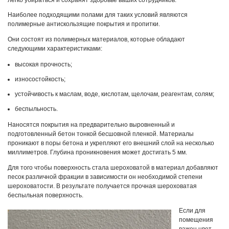
легко убираться и сохранят здоровье ваших сотрудников.
Наиболее подходящими полами для таких условий являются
полимерные антискользящие покрытия и пропитки.
Они состоят из полимерных материалов, которые обладают
следующими характеристиками:
высокая прочность;
износостойкость;
устойчивость к маслам, воде, кислотам, щелочам, реагентам, солям;
беспыльность.
Наносятся покрытия на предварительно выровненный и
подготовленный бетон тонкой бесшовной пленкой. Материалы
проникают в поры бетона и укрепляют его внешний слой на несколько
миллиметров. Глубина проникновения может достигать 5 мм.
Для того чтобы поверхность стала шероховатой в материал добавляют
песок различной фракции в зависимости он необходимой степени
шероховатости. В результате получается прочная шероховатая
беспыльная поверхность.
Если для
помещения