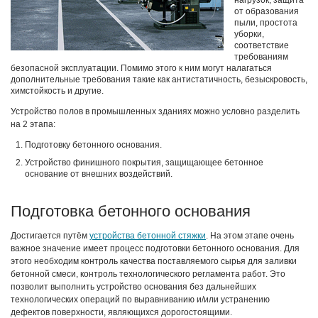
нагрузок, защита
от образования
пыли, простота
уборки,
соответствие
требованиям
безопасной эксплуатации. Помимо этого к ним могут налагаться
дополнительные требования такие как антистатичность, безыскровость,
химстойкость и другие.
Устройство полов в промышленных зданиях можно условно разделить
на 2 этапа:
Подготовку бетонного основания.
Устройство финишного покрытия, защищающее бетонное
основание от внешних воздействий.
Подготовка бетонного основания
Достигается путём
устройства бетонной стяжки
. На этом этапе очень
важное значение имеет процесс подготовки бетонного основания. Для
этого необходим контроль качества поставляемого сырья для заливки
бетонной смеси, контроль технологического регламента работ. Это
позволит выполнить устройство основания без дальнейших
технологических операций по выравниванию и/или устранению
дефектов поверхности, являющихся дорогостоящими.