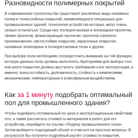
Разновидности полимерных покрытий
В современном строительстве существуют различные виды наливных
полов и тонкослойных покрытий, применяющихся специально для
промышленных зданий, технологии устройства которых, могут очень
сильно отличаться. Среди них: полиуретановая и эпоксидная пропитки,
лёгкие пропитки, флюатирующие пропитки, пропитка глубокого
проникновения, светостойкие покрытия, окрасочные покрытия,
наливные эпоксидные и полиуретановые полы и другие.
При выборе пола необходимо сосредоточить внимание на той функции,
которую данные полы должны выполнять. Критериями для выбора того
или иного покрытия должны выступать требования к его эксплуатации, а
именно: износостойкость, долговечность, стойкость к химическими,
механическим, температурным и атмосферным воздействиям.
Как
за 1 минуту
подобрать оптимальный
пол для промышленного здания?
Чтобы подобрать оптимальный по цене и эксплуатационным свойствам
пол, а также рассчитать стоимость материалов и работ для его
устройства, перейдите по ссылке «Подбор промышленного пола».
Затем выберите подходящий объект и ответьте на простые вопросы. В
результате Вы получите подробный расчёт стоимости покрытия,