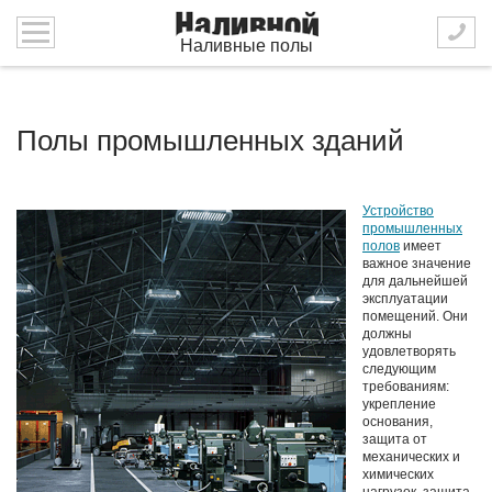
Наливные полы
Полы промышленных зданий
Устройство
промышленных
полов
имеет
важное значение
для дальнейшей
эксплуатации
помещений. Они
должны
удовлетворять
следующим
требованиям:
укрепление
основания,
защита от
механических и
химических