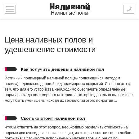
Наливные полы
Цена наливных полов и
удешевление стоимости
Как получить дешёвый наливной пол
Истинный полимерный наливной пол (выполняющийся методом
налива) – довольно дорогой вид полимерных покрытий. Связано это с
тем, что для его устройства необходимо обеспечить определенные
нормы расхода полимерного материала, которые довольно высоки и не
могут быть уменьшены исходя их технологии этого покрытия ...
Сколько стоит наливной пол
Чтобы ответить на этот вопрос, необходимо разделить стоимость на
первые две очевидные составляющие, из которых состоит цена любого
покрытия: 1.стоимость используемых материалов и 2. работ по