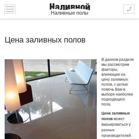
Наливные полы
Цена заливных полов
В данном разделе
мы рассмотрим
факторы,
влияющие на
цену заливных
полов, с целью
помочь Вам в
выборе наиболее
подходящего
пола.
Цена заливных
полов
может
варьироваться у
разных
производителей