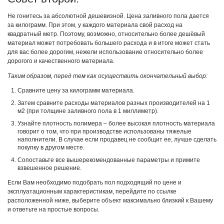
Не гонитесь за абсолютной дешевизной. Цена заливного пола дается
за килограмм. При этом, у каждого материала свой расход на
квадратный метр. Поэтому, возможно, относительно более дешёвый
материал может потребовать большего расхода и в итоге может стать
для вас более дорогим, нежели использование относительно более
дорогого и качественного материала.
Таким образом, перед тем как осуществить окончательный выбор:
Сравните цену за килограмм материала.
Затем сравните расходы материалов разных производителей на 1
м2 (при толщине заливного пола в 1 миллиметр).
Узнайте плотность полимера – более высокая плотность материала
говорит о том, что при производстве использованы тяжелые
наполнители. В случае если продавец не сообщит ее, лучше сделать
покупку в другом месте.
Сопоставьте все вышерекомендованные параметры и примите
взвешенное решение.
Если Вам необходимо подобрать пол подходящий по цене и
эксплуатационным характеристикам, перейдите по ссылке
расположенной ниже, выберите объект максимально близкий к Вашему
и ответьте на простые вопросы.