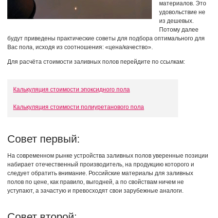
материалов. Это
удовольствие не
из дешевых.
Потому далее
будут приведены практические советы для подбора оптимального для
Вас пола, исходя из соотношения: «цена/качество».
Для расчёта стоимости заливных полов перейдите по ссылкам:
Калькуляция стоимости эпоксидного пола
Калькуляция стоимости полиуретанового пола
Совет первый:
На современном рынке устройства заливных полов уверенные позиции
набирает отечественный производитель, на продукцию которого и
следует обратить внимание. Российские материалы для заливных
полов по цене, как правило, выгодней, а по свойствам ничем не
уступают, а зачастую и превосходят свои зарубежные аналоги.
Совет второй: