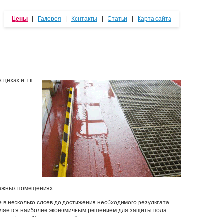
Цены
|
Галерея
|
Контакты
|
Статьи
|
Карта сайта
цехах и т.п.
лажных помещениях:
 в несколько слоев до достижения необходимого результата.
является наиболее экономичным решением для защиты пола.