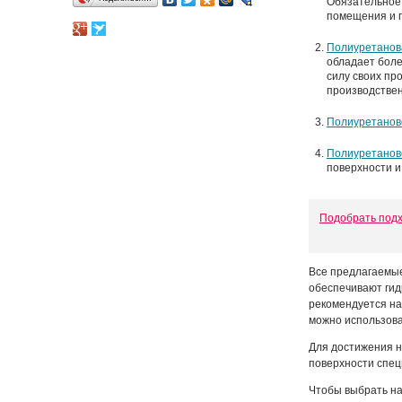
Обязательное 
помещения и 
Полиуретанова
обладает боле
силу своих пр
производствен
Полиуретанов
Полиуретанов
поверхности 
Подобрать под
Все предлагаемые
обеспечивают гид
рекомендуется на
можно использоват
Для достижения н
поверхности спе
Чтобы выбрать на