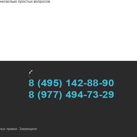
 несколько простых вопросов.
жных правах. Запрещено