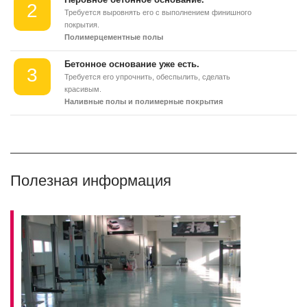
2
Требуется выровнять его с выполнением финишного
покрытия.
Полимерцементные полы
Бетонное основание уже есть.
3
Требуется его упрочнить, обеспылить, сделать
красивым.
Наливные полы и полимерные покрытия
Полезная информация