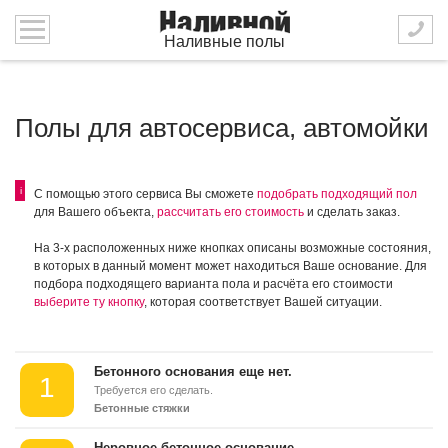
Наливные полы
Полы для автосервиса, автомойки
i
С помощью этого сервиса Вы сможете
подобрать подходящий пол
для Вашего объекта,
рассчитать его стоимость
и сделать заказ.
На 3-х расположенных ниже кнопках описаны возможные состояния,
в которых в данный момент может находиться Ваше основание. Для
подбора подходящего варианта пола и расчёта его стоимости
выберите ту кнопку
, которая соответствует Вашей ситуации.
Бетонного основания еще нет.
1
Требуется его сделать.
Бетонные стяжки
Неровное бетонное основание.