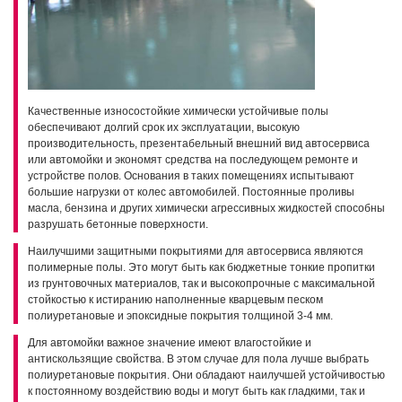
Качественные износостойкие химически устойчивые полы
обеспечивают долгий срок их эксплуатации, высокую
производительность, презентабельный внешний вид автосервиса
или автомойки и экономят средства на последующем ремонте и
устройстве полов. Основания в таких помещениях испытывают
большие нагрузки от колес автомобилей. Постоянные проливы
масла, бензина и других химически агрессивных жидкостей способны
разрушать бетонные поверхности.
Наилучшими защитными покрытиями для автосервиса являются
полимерные полы. Это могут быть как бюджетные тонкие пропитки
из грунтовочных материалов, так и высокопрочные с максимальной
стойкостью к истиранию наполненные кварцевым песком
полиуретановые и эпоксидные покрытия толщиной 3-4 мм.
Для автомойки важное значение имеют влагостойкие и
антискользящие свойства. В этом случае для пола лучше выбрать
полиуретановые покрытия. Они обладают наилучшей устойчивостью
к постоянному воздействию воды и могут быть как гладкими, так и