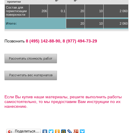
м
м
пропитки
Состав для
герметизации
206
0.1
20
10
2 060
поверхности
Итого:
20
10
2 060
Позвонить
8 (495) 142-88-90, 8 (977) 494-73-29
Если Вы купив наши материалы, решите выполнить работы
самостоятельно, то мы предоставим Вам инструкции по их
нанесению.
Поделиться…