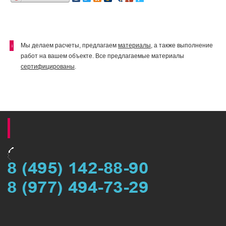
Мы делаем расчеты, предлагаем
материалы
, а также выполнение
i
работ на вашем объекте. Все предлагаемые материалы
сертифицированы
.