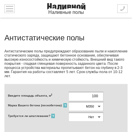
Наливные полы
Антистатические полы
Антистатические полы предупреждают образование пыли и накопление
статического заряда, защищают бетонное основание, обеспечивая
высокую износостойкость и химическую стойкость. Внешний вид такого
покрытия - гладкая глянцевая поверхность заданного цвета. После
процесса устройства материалы пропитывают бетон на глубину в 2-3
мм. Гарантия на работы составляет 5 лет. Срок службы пола от 10-12
лет.
2
Введите площадь объекта, м
Марка Вашего бетона (пескобетона):
?
Требуется ли шпатлевание?
?