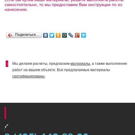
самостоятельно, то мы предоставим Вам инструкции по их
нанесению.
Поделиться…
Мы делаем расчеты, предлагаем
материалы
, а также выполнение
i
работ на вашем объекте. Все предлагаемые материалы
сертифицированы
.