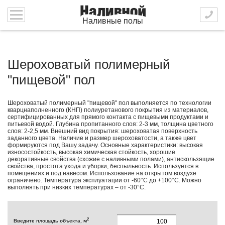
Наливные полы
Шероховатый полимерный
"пищевой" пол
Шероховатый полимерный "пищевой" пол выполняется по технологии
кварцнаполненного (КНП) полиуретанового покрытия из материалов,
сертифицированных для прямого контакта с пищевыми продуктами и
питьевой водой. Глубина пропитанного слоя: 2-3 мм, толщина цветного
слоя: 2-2,5 мм. Внешний вид покрытия: шероховатая поверхность
заданного цвета. Наличие и размер шероховатости, а также цвет
формируются под Вашу задачу. Основные характеристики: высокая
износостойкость, высокая химическая стойкость, хорошие
декоративные свойства (схожие с наливными полами), антискользящие
свойства, простота ухода и уборки, беспыльность. Используется в
помещениях и под навесом. Использование на открытом воздухе
ограничено. Температура эксплуатации от -60°С до +100°С. Можно
выполнять при низких температурах – от -30°С.
2
Введите площадь объекта, м