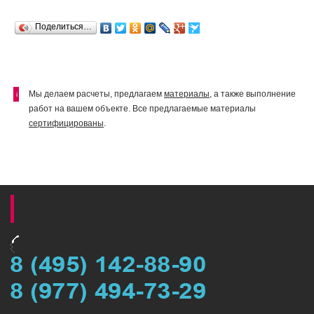
Поделиться…
Мы делаем расчеты, предлагаем
материалы
, а также выполнение
i
работ на вашем объекте. Все предлагаемые материалы
сертифицированы
.