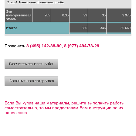
Этап 4. Нанесение финишных слоёв
Эко
полиуретановая
285
0.35
99
35
9 975
эмаль
Итого:
356
346
35 660
Позвонить
8 (495) 142-88-90, 8 (977) 494-73-29
Если Вы купив наши материалы, решите выполнить работы
самостоятельно, то мы предоставим Вам инструкции по их
нанесению.