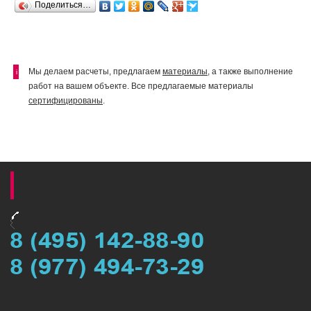
Поделиться…
Мы делаем расчеты, предлагаем
материалы
, а также выполнение
i
работ на вашем объекте. Все предлагаемые материалы
сертифицированы
.