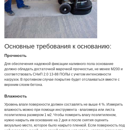
Основные требования к основанию:
Прочность
Для обеспечения надежной фиксации наливного пола основание
должно обладать достаточной марочной прочностью, не менее М200 и
соответствовать СНиП 2.0 13-88 ПОЛЫ с учетом интенсивности
нагрузок. В противном случае покрытие будет отслаиваться вместе с
верхним слоем бетона.
Влажность
Уровень влаги поверхности должен составлять не выше 4 %. Измерить
влажность можно при помощи инструмента - влагомера или листа
поэлитилена размером 1 м2. Чтобы померить влагу поэлитиленом,
нужно накрыть им основание на 2 дня и после снятия оценить
визуально место, которое было накрыто пленкой. Если поверхность под