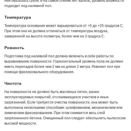
ней оказалась сухой, и на самой пленке нет капель, уровень влажности
подходит под наливной пол.
Температура
Температура основания может варьироваться от +5 до +25 градусов С.
При этом она не должна отличаться от температуры воздуха,
замеренной на высоте полметра, более чем на 3 градуса С.
Ровность
Подготовка под наливной пол должна включать в себя работы по
выравниванию поверхности. Горизонтальный уровень пола не должен
иметь перепадов более чем 2 мм на длине 2 метра. Ровняют пол при
помощи фрезеровального оборудования.
Чистота
На поверхности не должно быть масляных пятен, ранее
эксплуатируемых покрытий, отслаивающихся участков и иных
загрязнений. Если требуется очистка поверхности, она может быть
выполнена несколькими способами: шлифованием, механическим или
химическим фрезерованием. При этом снимается весь слой
загрязненного бетона. Очищенный пол следует обеспылить пылесосом
высокой мощности.