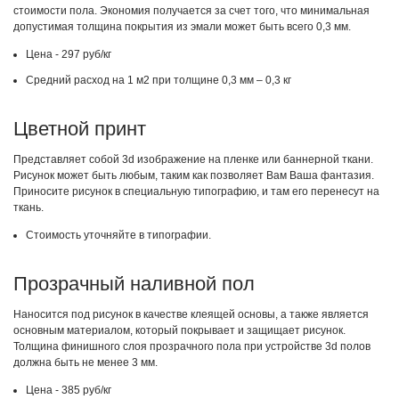
стоимости пола. Экономия получается за счет того, что минимальная
допустимая толщина покрытия из эмали может быть всего 0,3 мм.
Цена - 297 руб/кг
Средний расход на 1 м2 при толщине 0,3 мм – 0,3 кг
Цветной принт
Представляет собой 3d изображение на пленке или баннерной ткани.
Рисунок может быть любым, таким как позволяет Вам Ваша фантазия.
Приносите рисунок в специальную типографию, и там его перенесут на
ткань.
Стоимость уточняйте в типографии.
Прозрачный наливной пол
Наносится под рисунок в качестве клеящей основы, а также является
основным материалом, который покрывает и защищает рисунок.
Толщина финишного слоя прозрачного пола при устройстве 3d полов
должна быть не менее 3 мм.
Цена - 385 руб/кг