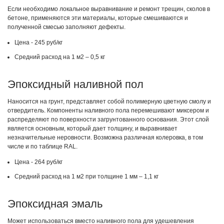
Если необходимо локальное выравнивание и ремонт трещин, сколов в
бетоне, применяются эти материалы, которые смешиваются и
полученной смесью заполняют дефекты.
Цена - 245 руб/кг
Средний расход на 1 м2 – 0,5 кг
Эпоксидный наливной пол
Наносится на грунт, представляет собой полимерную цветную смолу и
отвердитель. Компоненты наливного пола перемешивают миксером и
распределяют по поверхности загрунтованного основания. Этот слой
является основным, который дает толщину, и выравнивает
незначительные неровности. Возможна различная колеровка, в том
числе и по таблице RAL.
Цена - 264 руб/кг
Средний расход на 1 м2 при толщине 1 мм – 1,1 кг
Эпоксидная эмаль
Может использоваться вместо наливного пола для удешевления