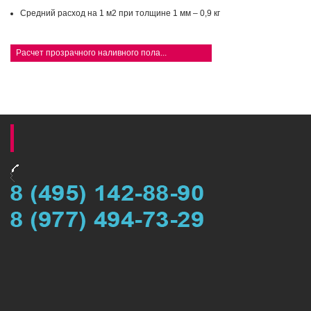
Средний расход на 1 м2 при толщине 1 мм – 0,9 кг
Расчет прозрачного наливного пола...