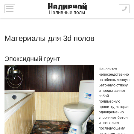
Наливные полы
Материалы для 3d полов
Эпоксидный грунт
Наносится
непосредственно
на обеспыленную
бетонную стяжку
и представляет
собой
полимерную
пропитку, которая
одновременно
упрочняет бетон
и позволяет
последующему
цветному слою