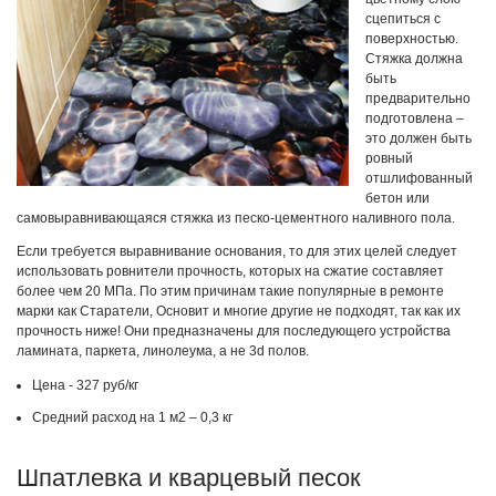
сцепиться с
поверхностью.
Стяжка должна
быть
предварительно
подготовлена –
это должен быть
ровный
отшлифованный
бетон или
самовыравнивающаяся стяжка из песко-цементного наливного пола.
Если требуется выравнивание основания, то для этих целей следует
использовать ровнители прочность, которых на сжатие составляет
более чем 20 МПа. По этим причинам такие популярные в ремонте
марки как Старатели, Основит и многие другие не подходят, так как их
прочность ниже! Они предназначены для последующего устройства
ламината, паркета, линолеума, а не 3d полов.
Цена - 327 руб/кг
Средний расход на 1 м2 – 0,3 кг
Шпатлевка и кварцевый песок