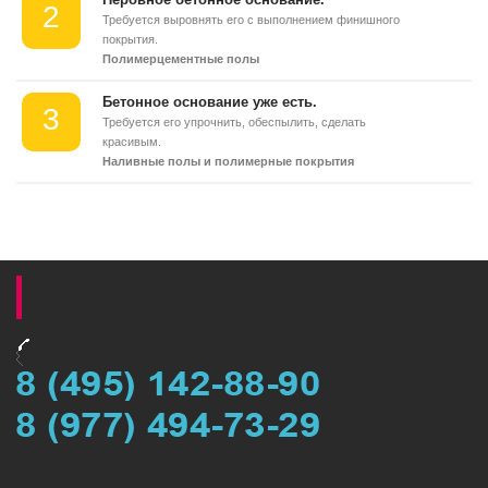
2
Требуется выровнять его с выполнением финишного
покрытия.
Полимерцементные полы
Бетонное основание уже есть.
3
Требуется его упрочнить, обеспылить, сделать
красивым.
Наливные полы и полимерные покрытия