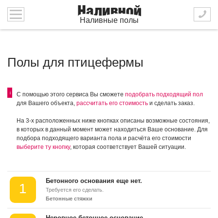
Наливные полы
Полы для птицефермы
i
С помощью этого сервиса Вы сможете
подобрать подходящий пол
для Вашего объекта,
рассчитать его стоимость
и сделать заказ.
На 3-х расположенных ниже кнопках описаны возможные состояния,
в которых в данный момент может находиться Ваше основание. Для
подбора подходящего варианта пола и расчёта его стоимости
выберите ту кнопку
, которая соответствует Вашей ситуации.
Бетонного основания еще нет.
1
Требуется его сделать.
Бетонные стяжки
Неровное бетонное основание.