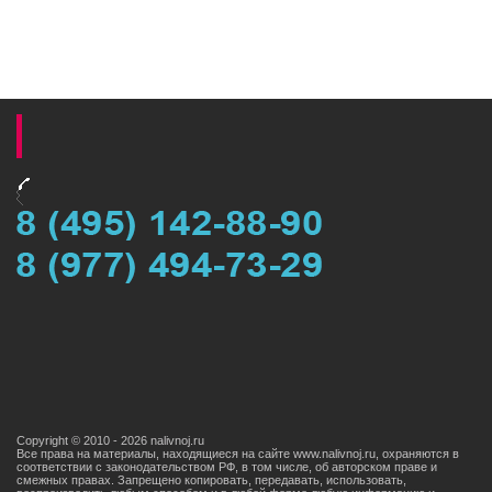
Copyright © 2010 - 2026 nalivnoj.ru
Все права на материалы, находящиеся на сайте www.nalivnoj.ru, охраняются в
соответствии с законодательством РФ, в том числе, об авторском праве и
смежных правах. Запрещено копировать, передавать, использовать,