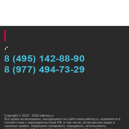
Copyright © 2010 - 2026 nalivnoj.ru
Все права на материалы, находящиеся на сайте www.nalivnoj.ru, охраняются в
соответствии с законодательством РФ, в том числе, об авторском праве и
смежных правах. Запрещено копировать, передавать, использовать,