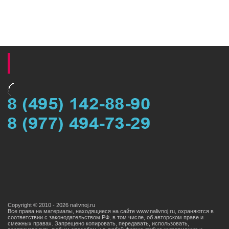
Copyright © 2010 - 2026 nalivnoj.ru
Все права на материалы, находящиеся на сайте www.nalivnoj.ru, охраняются в
соответствии с законодательством РФ, в том числе, об авторском праве и
смежных правах. Запрещено копировать, передавать, использовать,