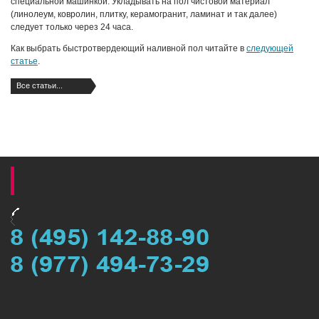
специальной машинкой. Укладывать на пол чистовой материал
(линолеум, ковролин, плитку, керамогранит, ламинат и так далее)
следует только через 24 часа.
Как выбрать быстротвердеющий наливной пол читайте в
следующей
статье
.
Все статьи...