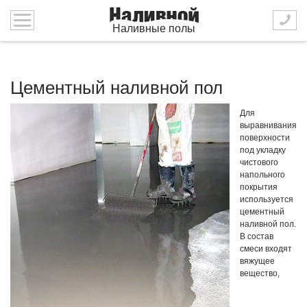
Наливные полы
Цементный наливной пол
Для
выравнивания
поверхности
под укладку
чистового
напольного
покрытия
используется
цементный
наливной пол.
В состав
смеси входят
вяжущее
вещество,