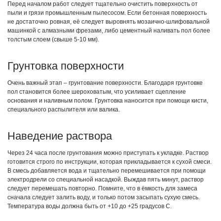
Перед началом работ следует тщательно очистить поверхность от
пыли и грязи промышленным пылесосом. Если бетонная поверхность
не достаточно ровная, её следует выровнять мозаично-шлифовальной
машинкой с алмазными фрезами, либо цементный наливать пол более
толстым слоем (свыше 5-10 мм).
Грунтовка поверхности
Очень важный этап – грунтование поверхности. Благодаря грунтовке
пол становится более шероховатым, что усиливает сцепление
основания и наливным полом. Грунтовка наносится при помощи кисти,
специального распылителя или валика.
Наведение раствора
Через 24 часа после грунтования можно приступать к укладке. Раствор
готовится строго по инструкции, которая прикладывается к сухой смеси.
В смесь добавляется вода и тщательно перемешивается при помощи
электродрели со специальной насадкой. Выждав пять минут, раствор
следует перемешать повторно. Помните, что в ёмкость для замеса
сначала следует залить воду, и только потом засыпать сухую смесь.
Температура воды должна быть от +10 до +25 градусов С.