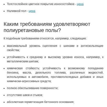
Толстослойное цветное покрытие износостойкое -
цена
Наливной пол -
цена
Каким требованиям удовлетворяют
полиуретановые полы?
К подобным требованиям относятся, например, следующие:
максимальный уровень сцепления с шинами и антискользящие
свойства;
устойчивость к среднему и высокому уровню износа, например, к
металлическим шипам;
химическая стойкость: устойчивость к возможному попаданию
бензина, масла, дизельного топлива, различных жидкостей,
используемых в автомобиле, противогололедных добавок и иных
химически-агрессивных средств;
полное обеспыливание поверхности;
отсутствие швов и стыков;
абсолютная герметизация бетонного основания;