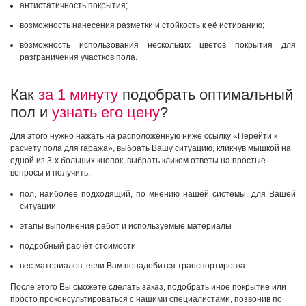
антистатичность покрытия;
возможность нанесения разметки и стойкость к её истиранию;
возможность использования нескольких цветов покрытия для
разграничения участков пола.
Как
за 1 минуту
подобрать оптимальный
пол и
узнать его цену
?
Для этого нужно нажать на расположенную ниже ссылку «Перейти к
расчёту пола для гаража», выбрать Вашу ситуацию, кликнув мышкой на
одной из 3-х больших кнопок, выбрать кликом ответы на простые
вопросы и получить:
пол, наиболее подходящий, по мнению нашей системы, для Вашей
ситуации
этапы выполнения работ и используемые материалы
подробный расчёт стоимости
вес материалов, если Вам понадобится транспортировка
После этого Вы сможете сделать заказ, подобрать иное покрытие или
просто проконсультироваться с нашими специалистами, позвонив по