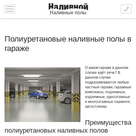
Наливные полы
Полиуретановые наливные полы в
гараже
О каком гараже в данном
случае идёт речь? В
данном случае
подразумеваются любые
частные гаражи, гаражные
комплексы, подземные,
надземные, одноэтажные
и многоэтажные паркинги,
автостоянки.
Преимущества
полиуретановых наливных полов