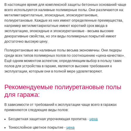
В настоящее время для комплексной защиты бетонных оснований чаще
всего используются наливные полимерные полы. Они различаются на:
метилметакритлатные, эпоксидные, эпоксиуретановые,
полиуретановые. Каждые из них имеют определенные преимущества,
например метилметакрилатные имеют короткий срок ввода в
эксплуатацию, эпоксидные и эпоксиуретановые - весьма высокие
декоративные свойства, но эти виды полимерных покрытий имеют
достаточно высокую цену.
Полиуретановые же наливные полы весьма экономичны. Они лидеры
среди всех типов полимерных полов по соотношению «цена-качество».
Ещё одним моментом аспектом, определяющим выбор в пользу таких
полов для устройства в гараже, являются высокие требования к
эксплуатации, которым они в полной мере удовлетворяют.
Рекомендуемые полиуретановые полы
для гаража:
В зависимости от требований к эксплуатации чаще всего в гаражах
применяются следующие виды полов:
Бесцветная защитная упрочняющая пропитка -
цена
Тонкослойное цветное покрытие -
цена