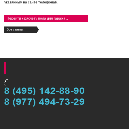
указанным на сайте телефонам.
Перейти к расчёту пола для гаража...
Все статьи...